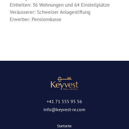
Einheiten: 36 Wohnungen und 64 Einstellplätze
Veräusserer: Schweizer Anlagestiftung
Erwerber: Pensionskasse
+41 71 555 95 56
info@keyvest-re.com
Startseite