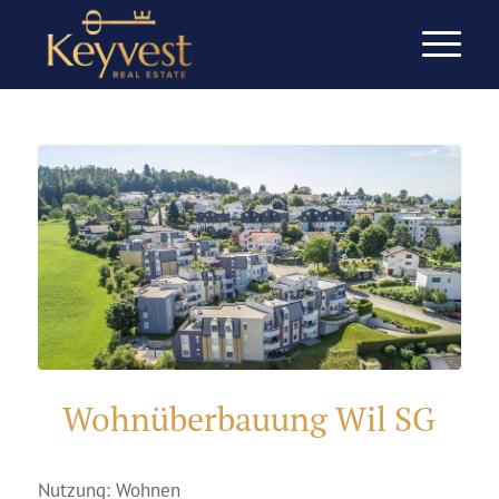
Wohnüberbauung Wil SG
Nutzung: Wohnen